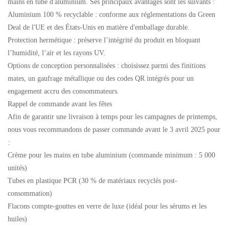
mains en tube d'aluminium. Ses principaux avantages sont les suivants :
Aluminium 100 % recyclable : conforme aux réglementations du Green
Deal de l'UE et des États-Unis en matière d'emballage durable.
Protection hermétique : préserve l’intégrité du produit en bloquant
l’humidité, l’air et les rayons UV.
Options de conception personnalisées : choisissez parmi des finitions
mates, un gaufrage métallique ou des codes QR intégrés pour un
engagement accru des consommateurs.
Rappel de commande avant les fêtes
Afin de garantir une livraison à temps pour les campagnes de printemps,
nous vous recommandons de passer commande avant le 3 avril 2025 pour
:
Crème pour les mains en tube aluminium (commande minimum : 5 000
unités)
Tubes en plastique PCR (30 % de matériaux recyclés post-
consommation)
Flacons compte-gouttes en verre de luxe (idéal pour les sérums et les
huiles)