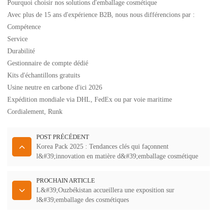
Pourquoi choisir nos solutions d'emballage cosmétique
Avec plus de 15 ans d'expérience B2B, nous nous différencions par :
Compétence
Service
Durabilité
Gestionnaire de compte dédié
Kits d'échantillons gratuits
Usine neutre en carbone d'ici 2026
Expédition mondiale via DHL, FedEx ou par voie maritime
Cordialement, Runk
POST PRÉCÉDENT
Korea Pack 2025 : Tendances clés qui façonnent
l&#39;innovation en matière d&#39;emballage cosmétique
PROCHAIN ARTICLE
L&#39;Ouzbékistan accueillera une exposition sur
l&#39;emballage des cosmétiques