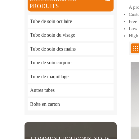
PRODUITS
A pro
Custo
Tube de soin oculaire
Free 
Low p
Tube de soin du visage
High 
Tube de soin des mains
Tube de soin corporel
Tube de maquillage
Autres tubes
Boîte en carton
COMMENT POUVONS-NOUS