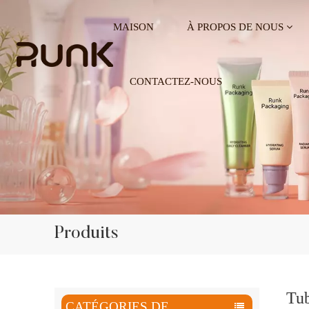
MAISON
À PROPOS DE NOUS
CONTACTEZ-NOUS
Produits
Tub
CATÉGORIES DE