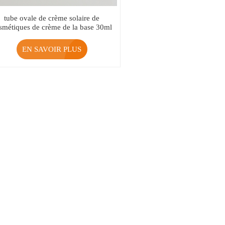
tube ovale de crème solaire de
smétiques de crème de la base 30ml
avec le chapeau unique
EN SAVOIR PLUS