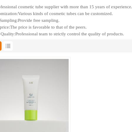
fessional cosmetic tube supplier with more than 15 years of experience
mization:Various kinds of cosmetic tubes can be customized.
Sampling:Provide free sampling.
rice:The price is favorable to that of the peers.
Quality:Professional team to strictly control the quality of products.