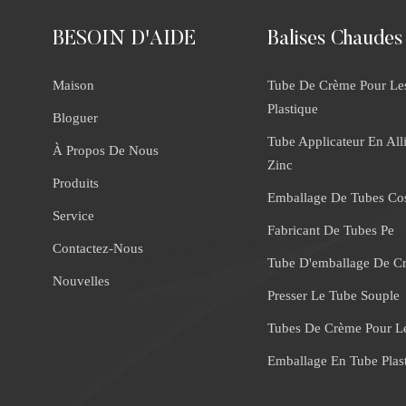
BESOIN D'AIDE
Balises Chaudes
Maison
Tube De Crème Pour Le
Plastique
Bloguer
Tube Applicateur En All
À Propos De Nous
Zinc
Produits
Emballage De Tubes Co
Service
Fabricant De Tubes Pe
Contactez-Nous
Tube D'emballage De C
Nouvelles
Presser Le Tube Souple
Tubes De Crème Pour L
Emballage En Tube Plas