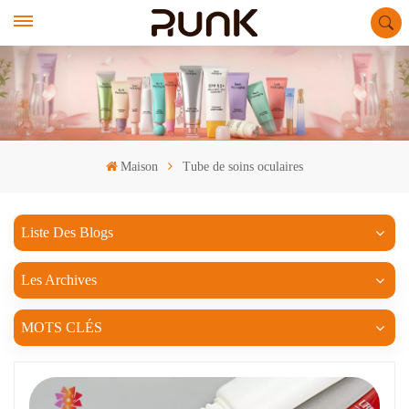
Maison
Tube de soins oculaires
Liste Des Blogs
Les Archives
MOTS CLÉS