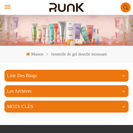
Maison
bouteille de gel douche moussant
Liste Des Blogs
Les Archives
MOTS CLÉS