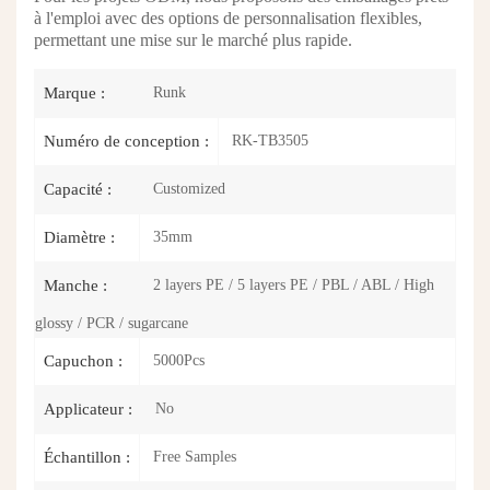
à l'emploi avec des options de personnalisation flexibles,
permettant une mise sur le marché plus rapide.
Runk
Marque :
RK-TB3505
Numéro de conception :
Customized
Capacité :
35mm
Diamètre :
2 layers PE / 5 layers PE / PBL / ABL / High
Manche :
glossy / PCR / sugarcane
5000Pcs
Capuchon :
No
Applicateur :
Free Samples
Échantillon :