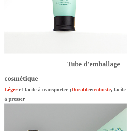
Tube d'emballage
cosmétique
Léger
et facile à transporter ;
Durable
et
robuste
, facile
à presser