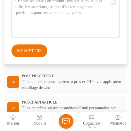
SOUMETTRE
POST PRÉCÉDENT
Tube de crème pour les yeux à presser D19 avec applicateur
en alliage de zinc
PROCHAIN ARTICLE
Tube de crème solaire cosmétique Runk personnalisé par
sérigraphie à chaud de 40 à 60 ml
Maison
Produits
Contactez-
WhatsApp
Nous