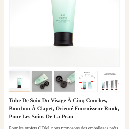
Tube De Soin Du Visage À Cinq Couches,
Bouchon À Clapet, Orienté Fournisseur Runk,
Pour Les Soins De La Peau
Pour les projets ODM, nous proposons des emballages prêts