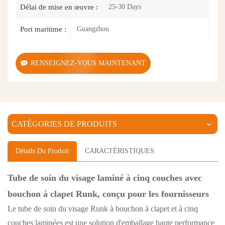
25-30 Days
Délai de mise en œuvre :
Guangzhou
Port maritime :
RENSEIGNEZ-VOUS MAINTENANT
CATÉGORIES DE PRODUITS
Détails Du Produit
CARACTÉRISTIQUES
Tube de soin du visage laminé à cinq couches avec
bouchon à clapet Runk, conçu pour les fournisseurs
Le tube de soin du visage Runk à bouchon à clapet et à cinq
couches laminées est une solution d'emballage haute performance