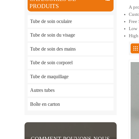
PRODUITS
A pro
Custo
Tube de soin oculaire
Free 
Low p
Tube de soin du visage
High 
Tube de soin des mains
Tube de soin corporel
Tube de maquillage
Autres tubes
Boîte en carton
COMMENT POUVONS-NOUS