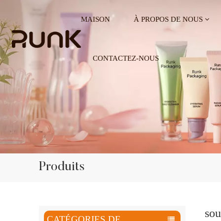
MAISON
À PROPOS DE NOUS
CONTACTEZ-NOUS
Produits
sou
CATÉGORIES DE