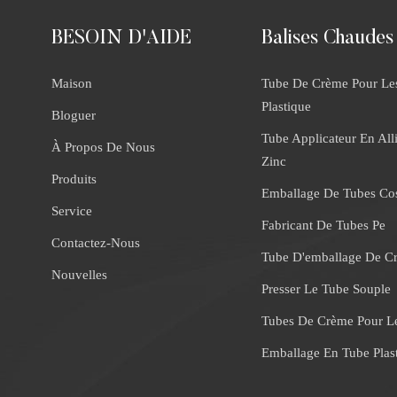
BESOIN D'AIDE
Balises Chaudes
Maison
Tube De Crème Pour Le
Plastique
Bloguer
Tube Applicateur En All
À Propos De Nous
Zinc
Produits
Emballage De Tubes Co
Service
Fabricant De Tubes Pe
Contactez-Nous
Tube D'emballage De C
Nouvelles
Presser Le Tube Souple
Tubes De Crème Pour L
Emballage En Tube Plas