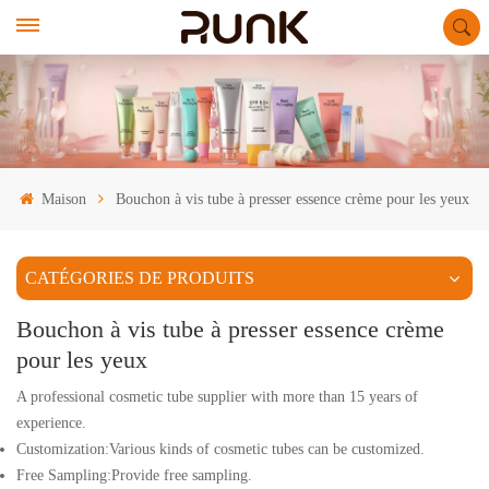
Maison
Bouchon à vis tube à presser essence crème pour les yeux
CATÉGORIES DE PRODUITS
Bouchon à vis tube à presser essence crème
pour les yeux
A professional cosmetic tube supplier with more than 15 years of
experience.
Customization:Various kinds of cosmetic tubes can be customized.
Free Sampling:Provide free sampling.