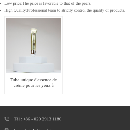
Low price:The price is favorable to that of the peers.
High Quality:Professional team to strictly control the quality of products.
Tube unique d'essence de
crème pour les yeux à
bouchon à vis avec long bec
Tél : +86 - 020 2913 1180