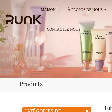
MAISON
À PROPOS DE NOUS
CONTACTEZ-NOUS
Produits
Tub
CATÉGORIES DE