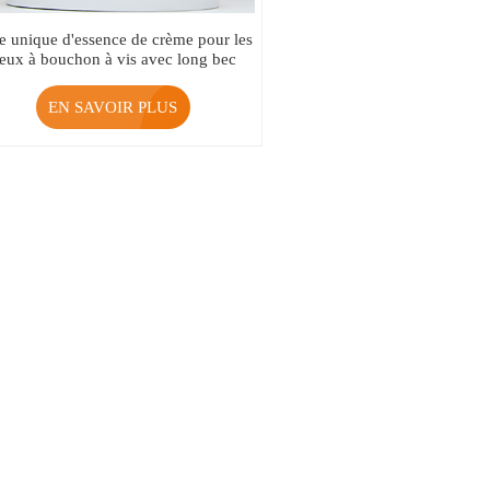
e unique d'essence de crème pour les
eux à bouchon à vis avec long bec
EN SAVOIR PLUS