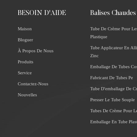
BESOIN D'AIDE
Balises Chaudes
Maison
Tube De Crème Pour Le
Plastique
Bloguer
Tube Applicateur En All
À Propos De Nous
Zinc
Produits
Emballage De Tubes Co
Service
Fabricant De Tubes Pe
Contactez-Nous
Tube D'emballage De C
Nouvelles
Presser Le Tube Souple
Tubes De Crème Pour L
Emballage En Tube Plas