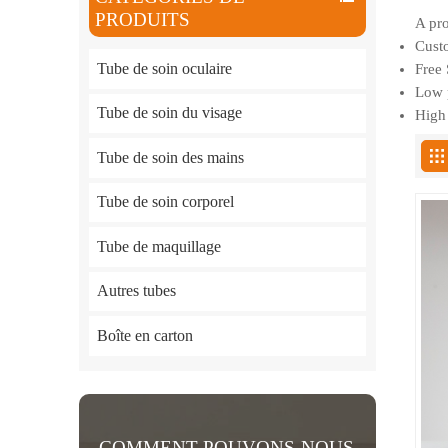
PRODUITS
A pro
Custo
Tube de soin oculaire
Free 
Low p
Tube de soin du visage
High 
Tube de soin des mains
Tube de soin corporel
Tube de maquillage
Autres tubes
Boîte en carton
COMMENT POUVONS-NOUS