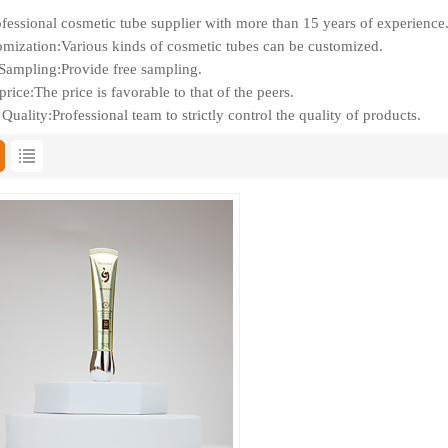
fessional cosmetic tube supplier with more than 15 years of experience
mization:Various kinds of cosmetic tubes can be customized.
Sampling:Provide free sampling.
rice:The price is favorable to that of the peers.
Quality:Professional team to strictly control the quality of products.